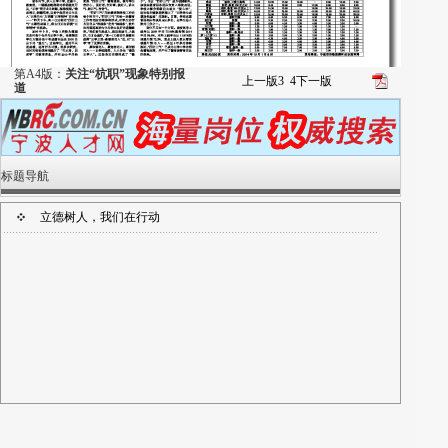
第A4版：
关注“杭职”现象特别报
上一版
3
4
下一版
道
标题导航
立德树人，我们在行动