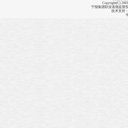
环境污染导致家畜死亡？
Copyright(C) 2001
宁报集团职业道德监督投诉
技术支持
多次被窃 内贼捣鬼
微信头像 暴露老赖