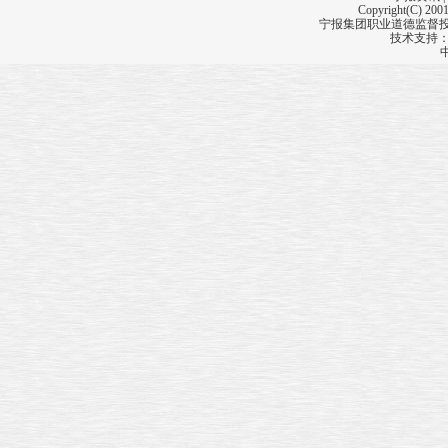
四顶“大盖帽”
Copyright(C) 2001
缘何拦不住一辆车
宁报集团职业道德监督投诉
技术支持