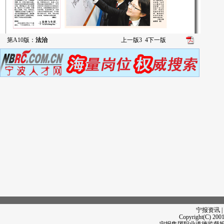
第A10版：
法治
上一版
3
4
下一版
宁报资讯 |
Copyright(C) 2001