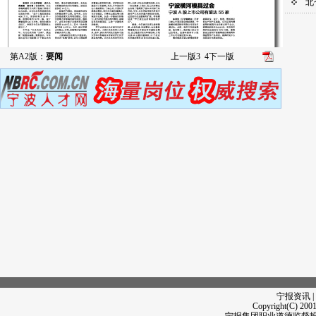
北
第A2版：
要闻
上一版
3
4
下一版
宁报资讯 |
Copyright(C) 2001