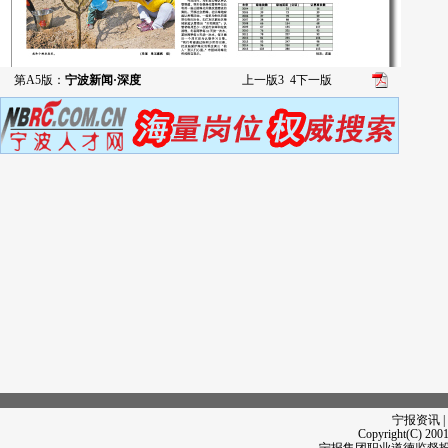
第A5版：
宁波新闻·深度
上一版
3
4
下一版
宁报资讯 |
Copyright(C) 2001