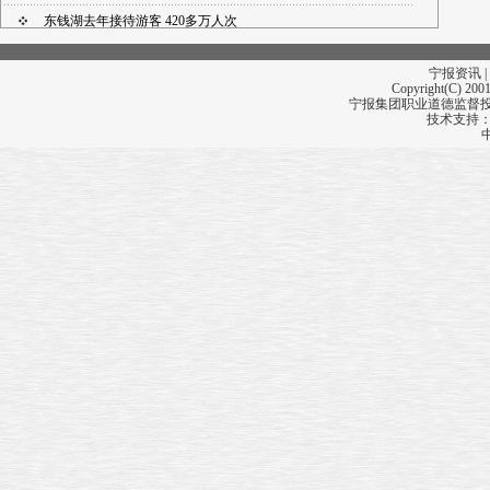
东钱湖去年接待游客 420多万人次
北仑“体外培养”村级后备干部
宁报资讯 |
泗门镇成为首批“全国农村 幸福社区建设示范单位”
Copyright(C) 2001
宁报集团职业道德监督投诉
技术支持