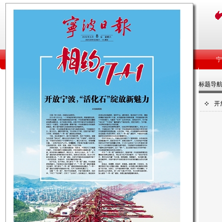
标题导
开