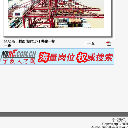
第A1版：
封面 相约17+1 共建一带
4
下一版
一路
宁报资讯 |
Copyright(C) 2001