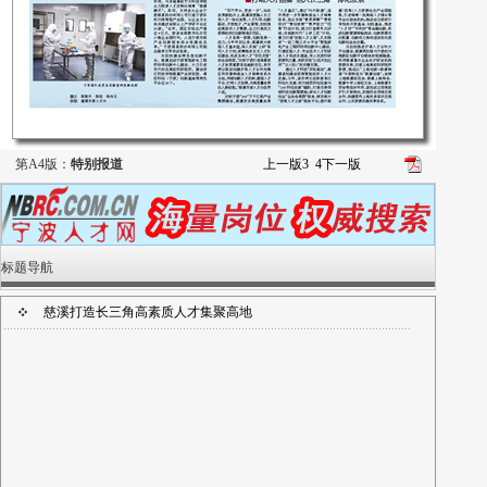
第A4版：
特别报道
上一版
3
4
下一版
标题导航
慈溪打造长三角高素质人才集聚高地