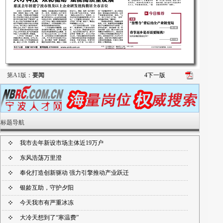
第A1版：
要闻
4
下一版
标题导航
我市去年新设市场主体近19万户
东风浩荡万里澄
奉化打造创新驱动 强力引擎推动产业跃迁
银龄互助，守护夕阳
今天我市有严重冰冻
大冷天想到了“寒温费”