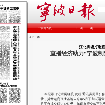
宁波网首页
上一期
下一期
3
上一篇
江北洪塘打造
直播经济助力“宁波制
本报讯（记者厉晓杭 黄程 通讯员周旦）
势，抖音电商直播基地自今年5月下旬试运
月平台成交额达12亿元，年度有望突破百亿元