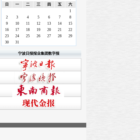
第A14版：特别报道
日
一
二
三
四
五
六
第A15版：特别报道
1
第A16版：特别报道
2
3
4
5
6
7
8
9
10
11
12
13
14
15
16
17
18
19
20
21
22
23
24
25
26
27
28
29
30
31
宁波日报报业集团数字报