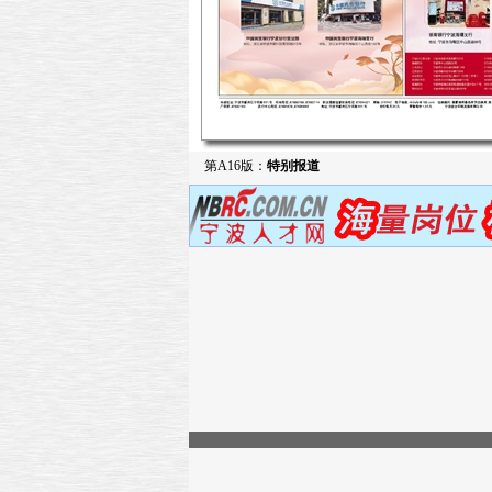
第A16版：
特别报道