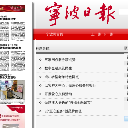
宁波网首页
上一期
下一期
版
标题导航
三家网点服务获点赞
数字金融惠及民生
成功转型老年特色网点
以客户为中心，做用心服务的银行
开展爱心义剪活动
做慈溪人身边的“按揭金融超市”
以“五心服务”创品牌价值