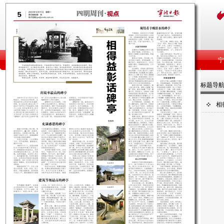
标题导
相