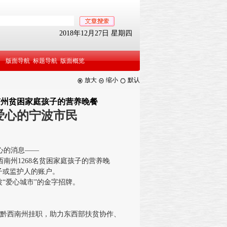
2018年12月27日 星期四
版面导航
标题导航
版面概览
放大
缩小
默认
西南州贫困家庭孩子的营养晚餐
爱心的宁波市民
心的消息——
南州1268名贫困家庭孩子的营养晚
子或监护人的账户。
“爱心城市”的金字招牌。
省黔西南州挂职，助力东西部扶贫协作、