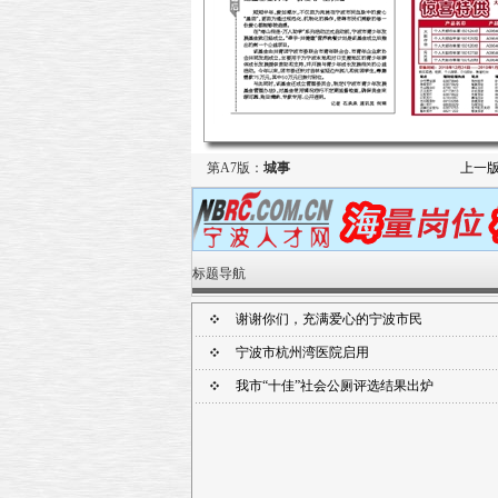
第A7版：
城事
上一
标题导航
谢谢你们，充满爱心的宁波市民
宁波市杭州湾医院启用
我市“十佳”社会公厕评选结果出炉