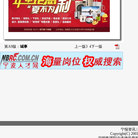
第A9版：
城事
上一版
3
4
下一版
宁报资讯 |
Copyright(C) 2001