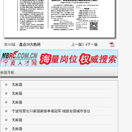
第A6版：
盘点10大热词
上一版
3
4
下一版
标题导航
无标题
无标题
无标题
宁波培育出51家国家级单项冠军 雄踞全国城市首位
无标题
无标题