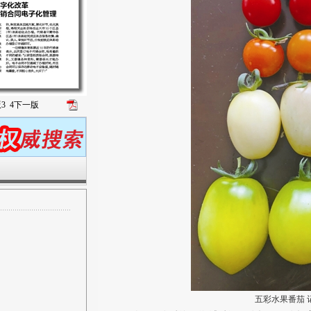
版
3
4
下一版
五彩水果番茄 