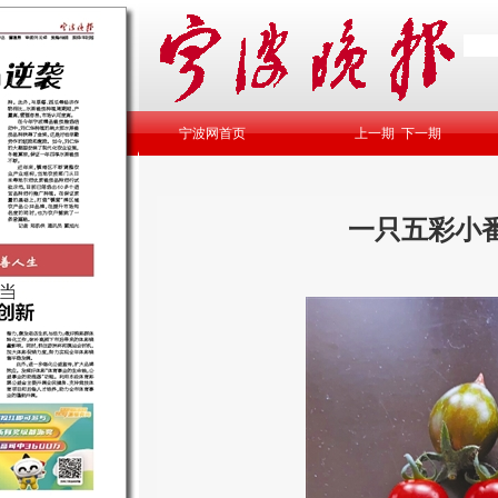
宁波网首页
上一期
下一期
一只五彩小