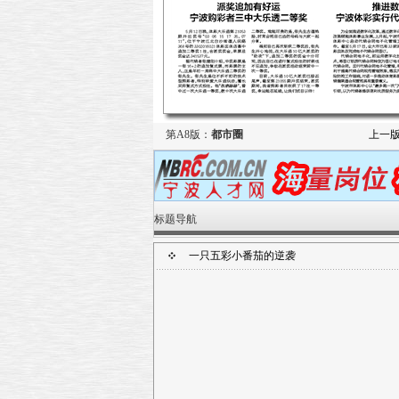
第A8版：
都市圈
上一
标题导航
一只五彩小番茄的逆袭