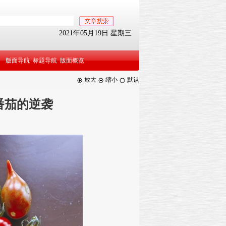
2021年05月19日 星期三
版面导航
标题导航
版面概览
放大
缩小
默认
番茄的逆袭