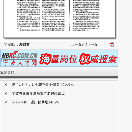
第A9版：
爱财富
上一版
3
4
下一版
标题导航
隔了2个月，买个20克金手镯贵了1000元
宁波将开展专属商业养老保险试点
今年1-4月，进口额暴增241.2%