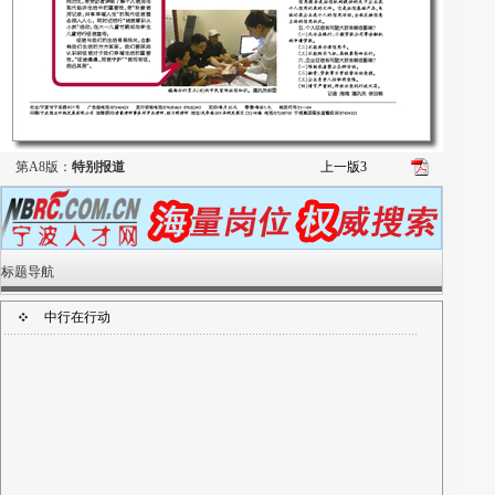
第A8版：
特别报道
上一版
3
标题导航
中行在行动