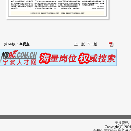
第A6版：
今视点
上一版
下一版
宁报资讯 |
Copyright(C) 2001