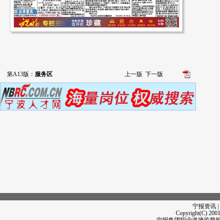
第A13版：
服务区
上一版
下一版
宁报资讯 |
Copyright(C) 2001