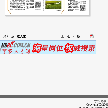
第A15版：
红人堂
上一版
下一版
宁报资讯 |
Copyright(C) 2001