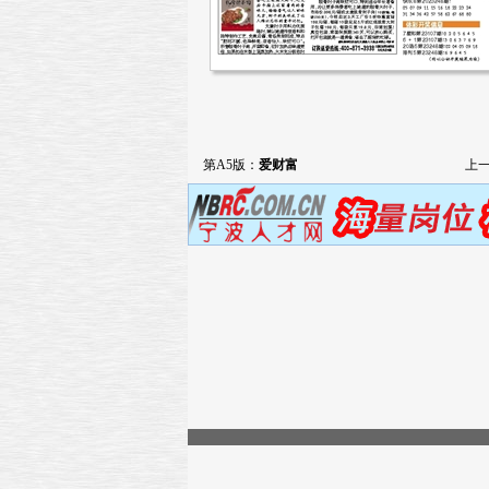
第A5版：
爱财富
上