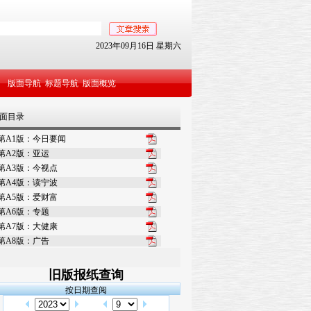
2023年09月16日 星期六
版面导航
标题导航
版面概览
面目录
第A1版：今日要闻
第A2版：亚运
第A3版：今视点
第A4版：读宁波
第A5版：爱财富
第A6版：专题
第A7版：大健康
第A8版：广告
旧版报纸查询
按日期查阅