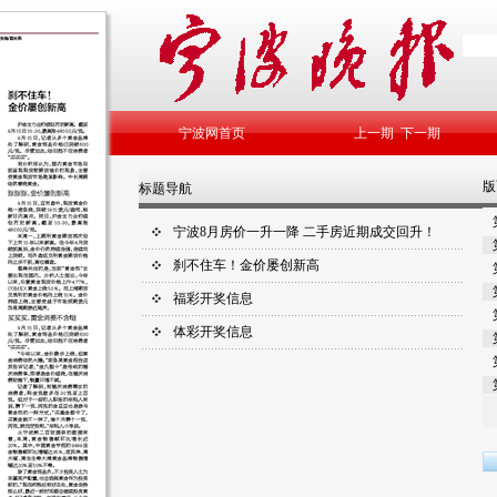
宁波网首页
上一期
下一期
版
标题导航
宁波8月房价一升一降 二手房近期成交回升！
刹不住车！金价屡创新高
福彩开奖信息
体彩开奖信息