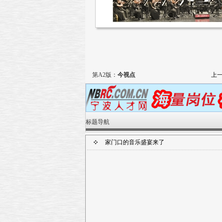
第A2版：
今视点
上
标题导航
家门口的音乐盛宴来了