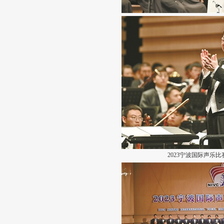
2023宁波国际声乐