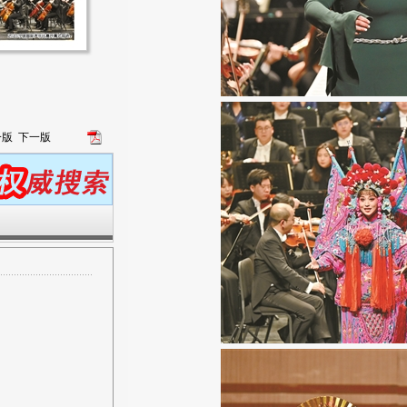
一版
下一版