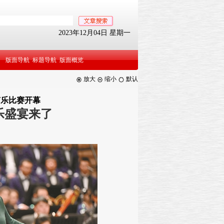
2023年12月04日 星期一
版面导航
标题导航
版面概览
放大
缩小
默认
声乐比赛开幕
乐盛宴来了