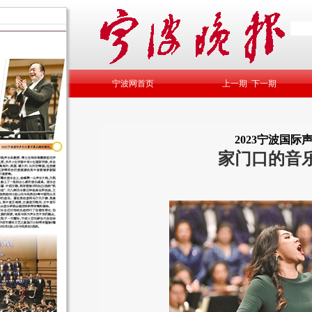
宁波网首页
上一期
下一期
2023宁波国际
家门口的音