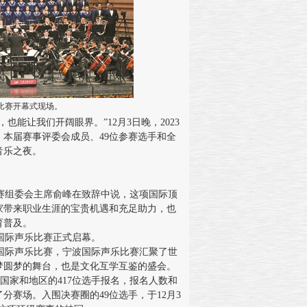
乐比赛开幕式现场。
能让我们开阔眼界。”12月3日晚，2023
本届赛事评委会成员、49位参赛选手和全
音乐之夜。
赛组委会主席俞峰在致辞中说，这项国际顶
家带来职业生涯的宝贵机遇和充足助力，也
育普及。
国际声乐比赛正式启幕。
际声乐比赛，宁波国际声乐比赛汇聚了世
梦圆梦的舞台，也是文化互学互鉴的盛会。
国家和地区的417位选手报名，报名人数和
分赛场。入围决赛圈的49位选手，于12月3