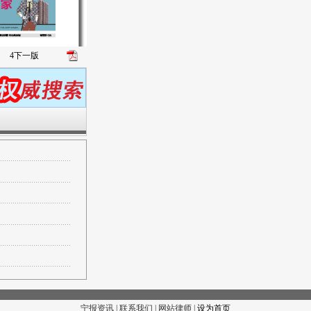
4
下一版
宁报资讯 | 联系我们 | 网站律师 |
设为首页