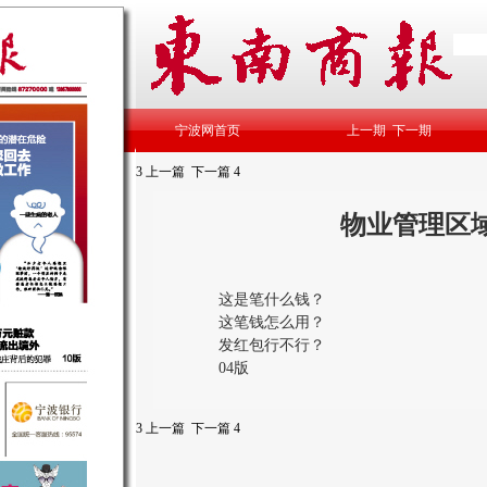
宁波网首页
上一期
下一期
3
上一篇
下一篇
4
物业管理区
这是笔什么钱？
这笔钱怎么用？
发红包行不行？
04版
3
上一篇
下一篇
4