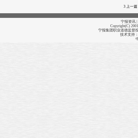
四顶“大盖帽”
缘何拦不住一辆车
3
上一篇
宁报资讯 |
Copyright(C) 2001
宁报集团职业道德监督投诉
技术支持