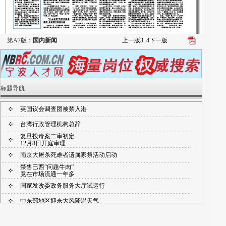
第A7版：
国内新闻
上一版
3
4
下一版
标题导航
英国议会调查团被禁入港
台湾行政管理机构总辞
复旦投毒案二审初定
12月8日开庭审理
南京大屠杀死难者遗属家祭活动启动
禁售巴西“问题牛肉”
竟在市场流通一年多
国家发改委政务服务大厅试运行
中东部地区迎来大风降温天气
证监会一局长接受调查