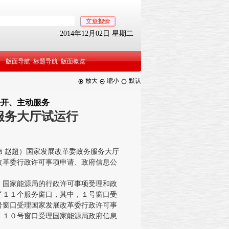
2014年12月02日 星期二
版面导航
标题导航
版面概览
放大
缩小
默认
公开、主动服务
服务大厅试运行
 赵超）国家发展改革委政务服务大厅
改革委行政许可事项申请、政府信息公
国家能源局的行政许可事项受理和政
了１１个服务窗口，其中，１号窗口受
号窗口受理国家发展改革委行政许可事
，１０号窗口受理国家能源局政府信息