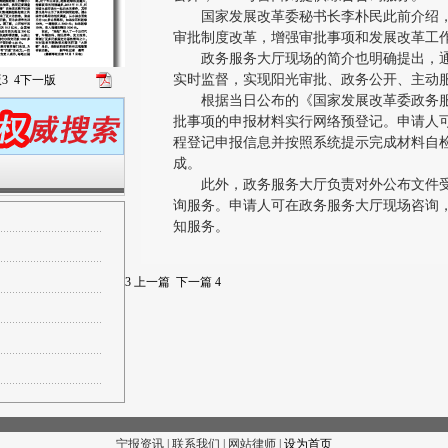
国家发展改革委秘书长李朴民此前介绍，
审批制度改革，增强审批事项和发展改革工
政务服务大厅现场的简介也明确提出，通
实时监督，实现阳光审批、政务公开、主动
版
3
4
下一版
根据当日公布的《国家发展改革委政务服
批事项的申报材料实行网络预登记。申请人
程登记申报信息并按照系统提示完成材料自
成。
此外，政务服务大厅负责对外公布文件受
询服务。申请人可在政务服务大厅现场咨询
知服务。
3
上一篇
下一篇
4
宁报资讯 | 联系我们 | 网站律师 |
设为首页