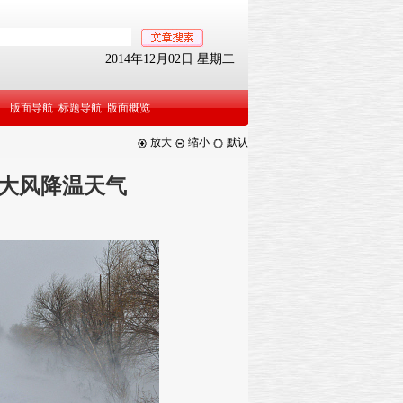
2014年12月02日 星期二
版面导航
标题导航
版面概览
放大
缩小
默认
大风降温天气