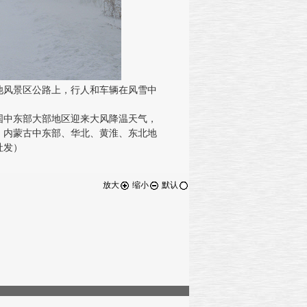
风景区公路上，行人和车辆在风雪中
中东部大部地区迎来大风降温天气，
，内蒙古中东部、华北、黄淮、东北地
社发）
放大
缩小
默认