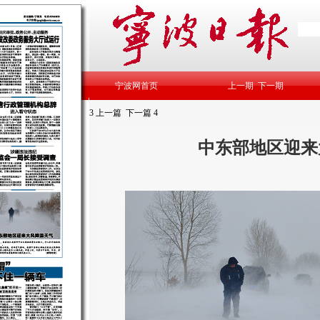
宁波网首页
上一期
下一期
3
上一篇
下一篇
4
中东部地区迎来