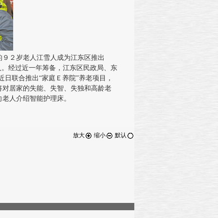
９２岁老人江雪人成为江东区推出
人。经过近一年筹备，江东区民政局、东
近日联合推出“家庭Ｅ养院”养老项目，
将对居家的失能、失智、失独和高龄老
向老人介绍智能护理床。
放大
缩小
默认