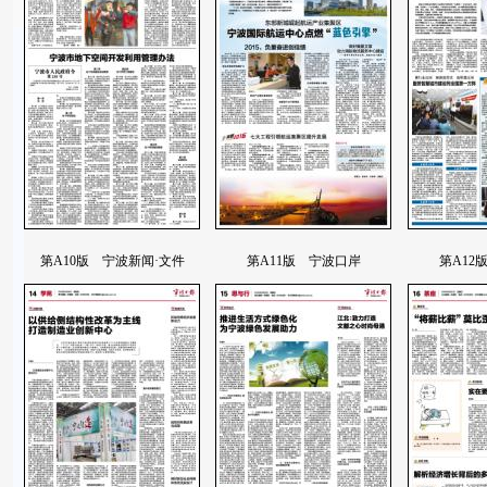
第A10版 宁波新闻·文件
第A11版 宁波口岸
第A12