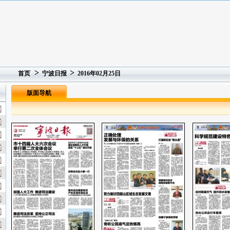
>
>
首页
宁波日报
2016年02月25日
版面导航