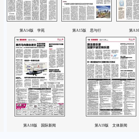
第A14版 学苑
第A15版 思与行
第A1
第A18版 国际新闻
第A19版 文体新闻