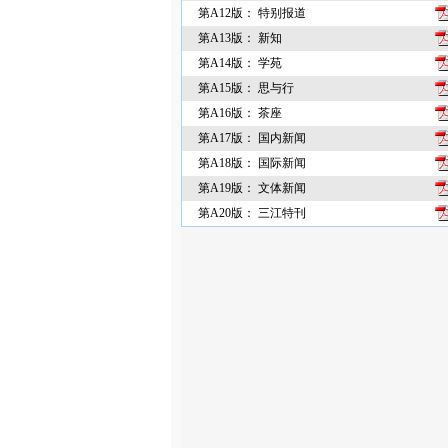
第A12版： 特别报道
第A13版： 新知
第A14版： 学苑
第A15版： 思与行
第A16版： 茶座
第A17版： 国内新闻
第A18版： 国际新闻
第A19版： 文体新闻
第A20版： 三江特刊