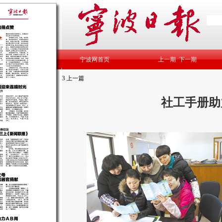
宁波网首页
上一期
下一期
3
上一篇
社工手册助