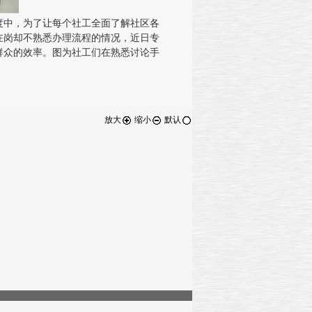
中，为了让每个社工全面了解社区各
在岗却不熟悉办理流程的情况，近日专
群众的效率。图为社工们在熟悉讨论手
放大
缩小
默认