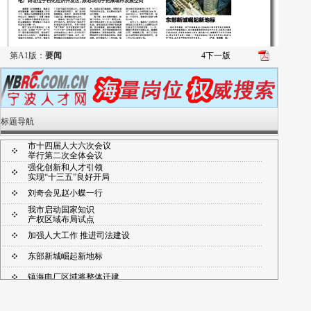
第A1版：
要闻
4
下一版
标题导航
市十四届人大六次会议
举行第二次全体会议
强化创新和人才引领
实现“十三五”良好开局
刘奇会见赵小蝶一行
我市启动国家知识
产权区域布局试点
加强人大工作 推进司法建设
东部新城崛起新地标
镇海电厂区域将整体迁建
推进司法改革 坚持公正司法