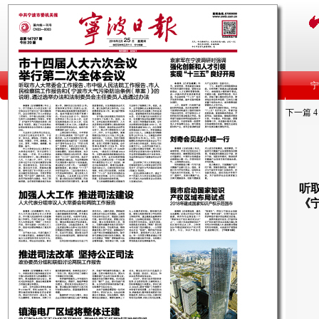
下一篇
4
听
《