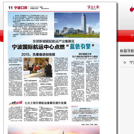
标题导
宁