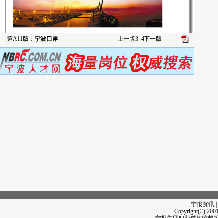
第A11版：
宁波口岸
上一版
3
4
下一版
宁报资讯 |
Copyright(C) 2001