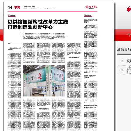
标题导
高
以
打