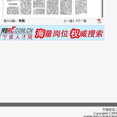
第A14版：
学苑
上一版
3
4
下一版
宁报资讯 |
Copyright(C) 2001