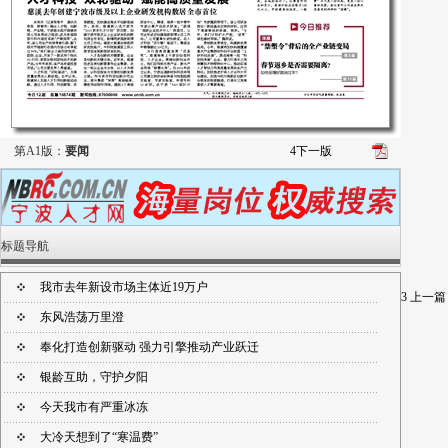
第A1版：
要闻
4
下一版
标题导航
我市去年新设市场主体近19万户
3
上一篇
东风浩荡万里澄
奉化打造创新驱动 强力引擎推动产业跃迁
银龄互助，守护夕阳
今天我市有严重冰冻
大冷天想到了“寒温费”