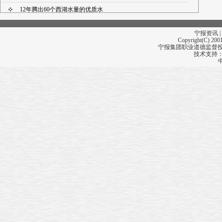
12年腾出60个西湖水量的优质水
奏响德沃夏克作品专场音乐会
宁报资讯 |
Copyright(C) 2001
宁报集团职业道德监督投诉
技术支持