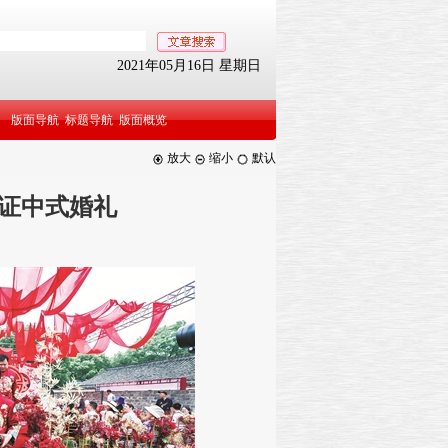
2021年05月16日 星期日
版面导航
标题导航
版面概览
放大
缩小
默认
证中式婚礼