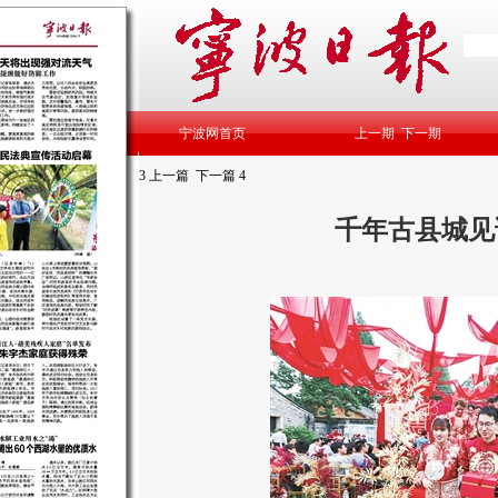
宁波网首页
上一期
下一期
3
上一篇
下一篇
4
千年古县城见