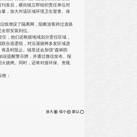
道刊发后，横街镇立即组织责任单位对
力量，加大对该区域环境卫生督查、保
路沿线增设了隔离网，阻断游客跨过道路
已全部安装到位。
任，他们还根据地域划分责任区域，
成联合巡逻组，对沿溪烧烤多发区域进
，将及时阻止。镇里还会加强“森林防
域加设提醒警示牌，并通过微信发布、报
明火烧烤。同时，还将对接环保、资规
反映：
放大
缩小
默认