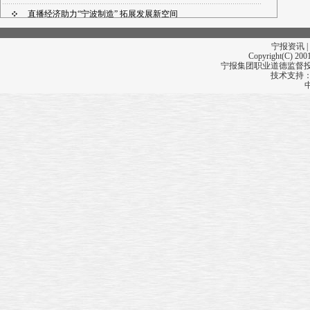
直播经济助力“宁波制造” 拓展发展新空间
宁报资讯 |
Copyright(C) 2001
宁报集团职业道德监督投诉
技术支持