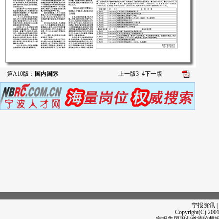
第A10版：
国内国际
上一版
3
4
下一版
宁报资讯 |
Copyright(C) 2001