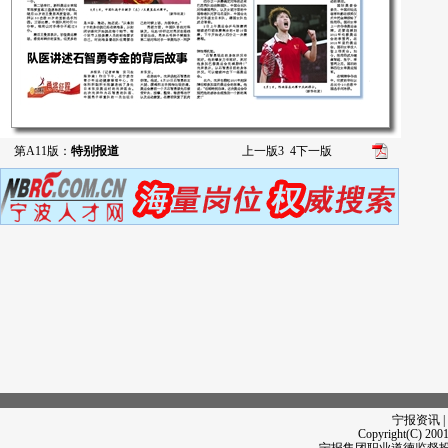
第A11版：
特别报道
上一版
3
4
下一版
宁报资讯 |
Copyright(C) 2001