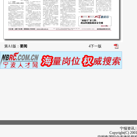
第A1版：
要闻
4
下一版
宁报资讯 |
Copyright(C) 2001