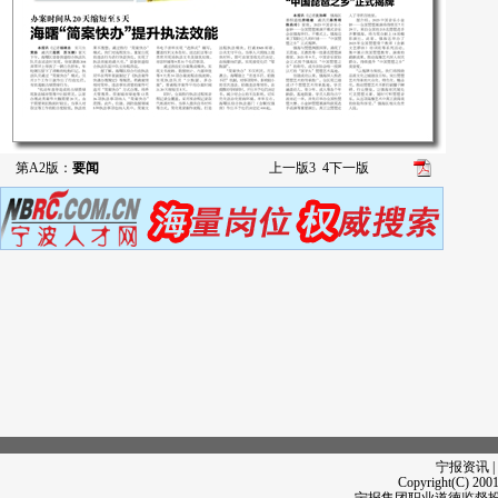
第A2版：
要闻
上一版
3
4
下一版
宁报资讯 |
Copyright(C) 2001