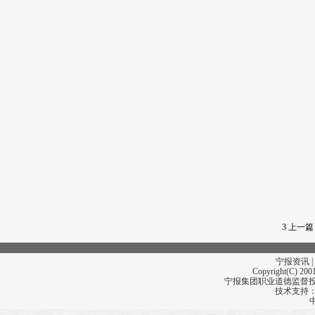
3
上一篇
宁报资讯 |
Copyright(C) 2001
宁报集团职业道德监督投诉
技术支持