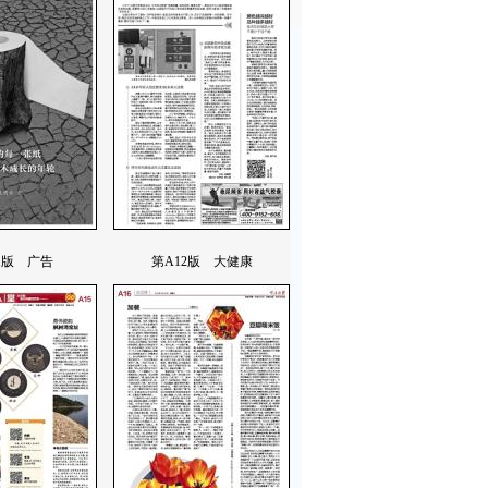
1版 广告
第A12版 大健康