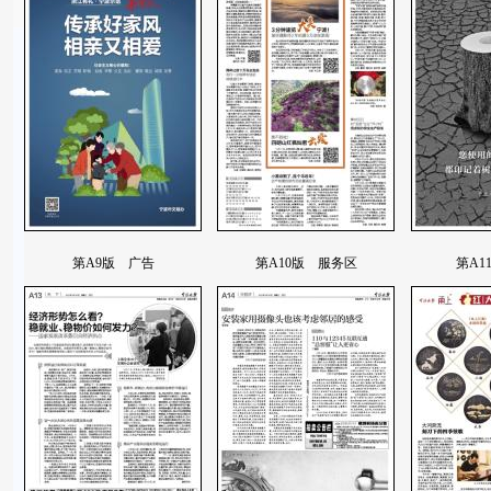
第A9版 广告
第A10版 服务区
第A1