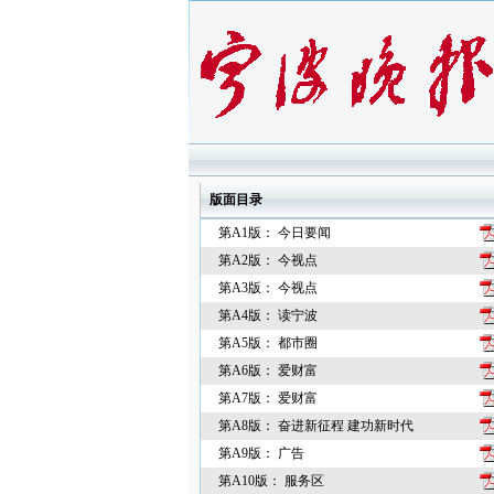
版面目录
第A1版： 今日要闻
第A2版： 今视点
第A3版： 今视点
第A4版： 读宁波
第A5版： 都市圈
第A6版： 爱财富
第A7版： 爱财富
第A8版： 奋进新征程 建功新时代
第A9版： 广告
第A10版： 服务区