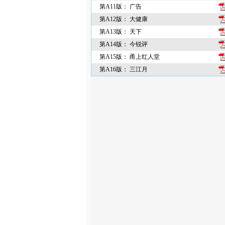
第A11版： 广告
第A12版： 大健康
第A13版： 天下
第A14版： 今锐评
第A15版： 甬上红人堂
第A16版： 三江月