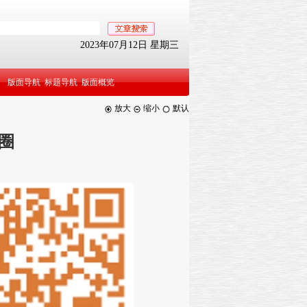
2023年07月12日 星期三
版面导航
标题导航
版面概览
放大
缩小
默认
圈