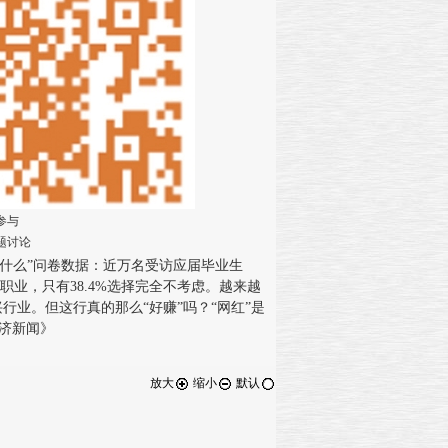
参与
题讨论
什么”问卷数据：近万名受访应届毕业生
职业，只有38.4%选择完全不考虑。越来越
行业。但这行真的那么“好赚”吗？“网红”是
经济新闻》
放大
缩小
默认