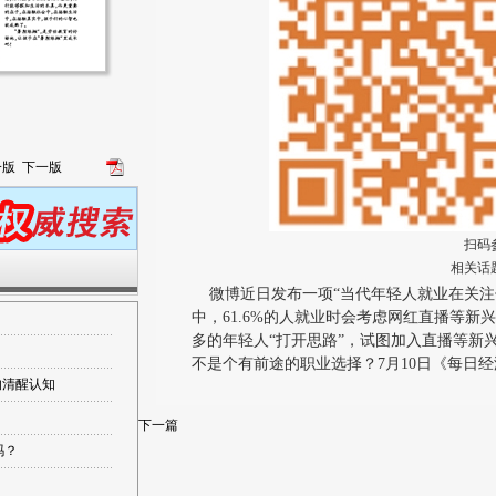
一版
下一版
扫码
相关话
微博近日发布一项“当代年轻人就业在关注
中，61.6%的人就业时会考虑网红直播等新兴
多的年轻人“打开思路”，试图加入直播等新兴
不是个有前途的职业选择？7月10日《每日
的清醒认知
下一篇
吗？