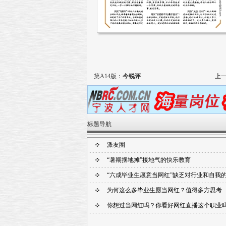
第A14版：
今锐评
上
标题导航
派友圈
“暑期摆地摊”接地气的快乐教育
“六成毕业生愿意当网红”缺乏对行业和自我
为何这么多毕业生愿当网红？值得多方思考
你想过当网红吗？你看好网红直播这个职业