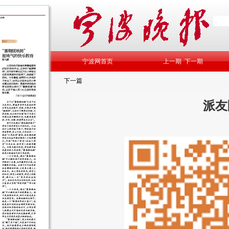
宁波网首页
上一期
下一期
下一篇
派友