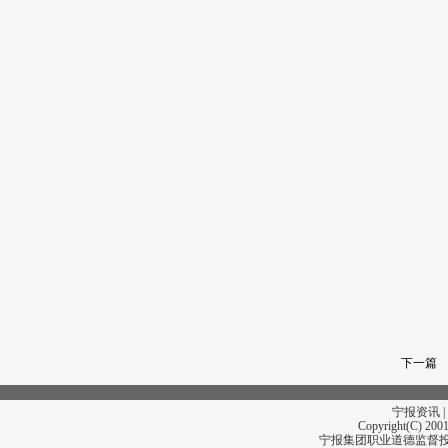
下一篇
宁报资讯 |
Copyright(C) 2001
宁报集团职业道德监督投诉