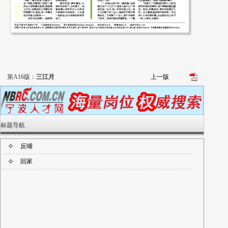
第A16版：
三江月
上一版
标题导航
反哺
回家