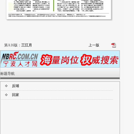
第A16版：
三江月
上一版
标题导航
反哺
回家