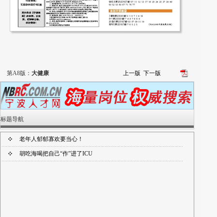
第A8版：
大健康
上一版
下一版
标题导航
老年人郁郁寡欢要当心！
胡吃海喝把自己“作”进了ICU