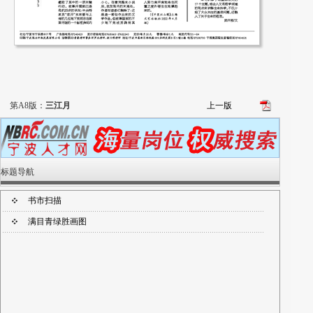
第A8版：
三江月
上一版
标题导航
书市扫描
满目青绿胜画图